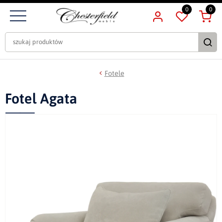
0
0
Fotele
Fotel Agata