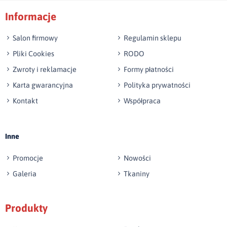
Informacje
np. Agnieszka z Wrocławia, Mateusz z Gdańska
Salon firmowy
Regulamin sklepu
Pliki Cookies
RODO
Zwroty i reklamacje
Formy płatności
Karta gwarancyjna
Polityka prywatności
Kontakt
Współpraca
Wyślij opinię
Inne
Promocje
Nowości
Galeria
Tkaniny
Produkty