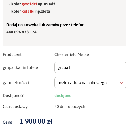
→ kolor
gwożdzi
np. miedź
→ kolor
kołatki
np.złota
Dodaj do koszyka lub zamów przez telefon
+48 696 833 124
Producent
Chesterfield Meble
grupa tkanin fotele
grupa I
gatunek nóżki
nóżka z drewna bukowego
Dostępność
dostępne
Czas dostawy
40 dni roboczych
1 900,00 zł
Cena