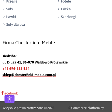
Krzesła
Fotele
Sofy
Łóżka
Ławki
Szezlongi
Sofy dla psa
Firma Chesterfield Meble
siedziba:
ul. Długa 41, 86-070 Wałdowo Królewskie
+48 696-833-124
sklep@chesterfield-meble.com.pl
acebook
Wszystkie prawa zastrzeżone © 2026
E-Commerce platform by