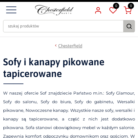
0
0
Chesterfield
Sofy i kanapy pikowane
tapicerowane
W naszej ofercie Sof znajdziecie Państwo m.in.: Sofy Glamour,
Sofy do salonu, Sofy do biura, Sofy do gabinetu, Wersalki
pikowane, Nowoczesne kanapy. Wszystkie nasze sofy, wersalki i
kanapy są tapicerowane, a część z nich jest dodatkowo
pikowana. Sofa stanowi obowiązkowy mebel w każdym salonie.
Zapewnia komfort odpoczynku domownikom oraz gościom. W