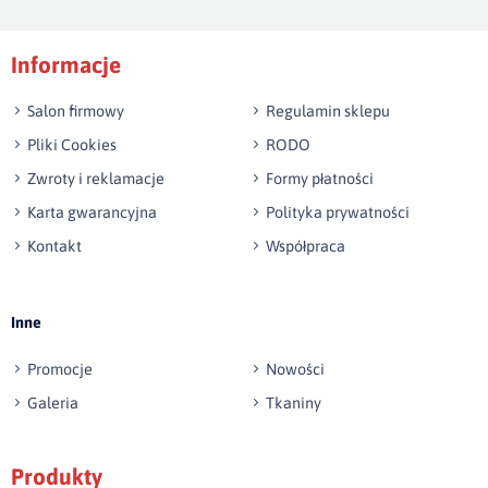
Podpis
Informacje
np. Agnieszka z Wrocławia, Mateusz z Gdańska
Salon firmowy
Regulamin sklepu
Pliki Cookies
RODO
Zwroty i reklamacje
Formy płatności
Karta gwarancyjna
Polityka prywatności
Kontakt
Współpraca
Wyślij opinię
Inne
Promocje
Nowości
Galeria
Tkaniny
Produkty