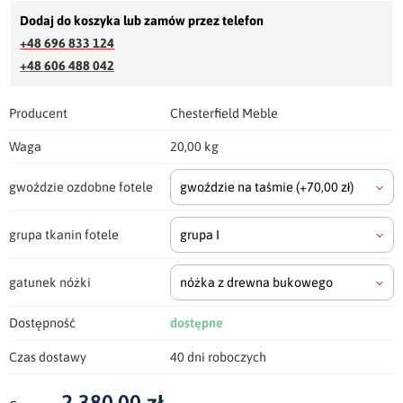
Dodaj do koszyka lub zamów przez telefon
+48 696 833 124
+48 606 488 042
Producent
Chesterfield Meble
Waga
20,00 kg
gwoździe ozdobne fotele
gwoździe na taśmie
(+70,00 zł)
grupa tkanin fotele
grupa I
gatunek nóżki
nóżka z drewna bukowego
Dostępność
dostępne
Czas dostawy
40 dni roboczych
2 380,00 zł