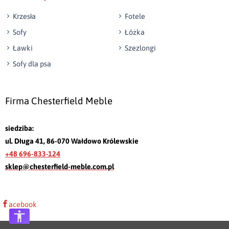
Krzesła
Fotele
Sofy
Łóżka
Ławki
Szezlongi
Sofy dla psa
Firma Chesterfield Meble
siedziba:
ul. Długa 41, 86-070 Wałdowo Królewskie
+48 696-833-124
sklep@chesterfield-meble.com.pl
acebook