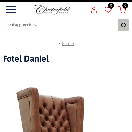
0
0
Fotele
Fotel Daniel