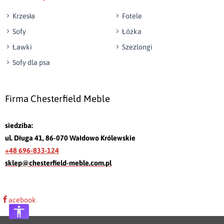
Krzesła
Fotele
Sofy
Łóżka
Ławki
Szezlongi
Sofy dla psa
Firma Chesterfield Meble
siedziba:
ul. Długa 41, 86-070 Wałdowo Królewskie
+48 696-833-124
sklep@chesterfield-meble.com.pl
acebook