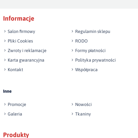
Podpis
Informacje
np. Agnieszka z Wrocławia, Mateusz z Gdańska
Salon firmowy
Regulamin sklepu
Pliki Cookies
RODO
Zwroty i reklamacje
Formy płatności
Karta gwarancyjna
Polityka prywatności
Kontakt
Współpraca
Wyślij opinię
Inne
Promocje
Nowości
Galeria
Tkaniny
Produkty