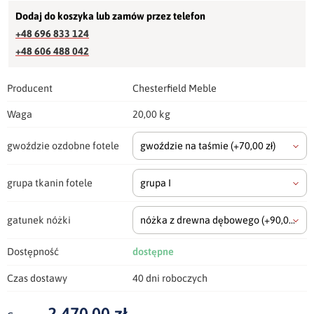
Dodaj do koszyka lub zamów przez telefon
+48 696 833 124
+48 606 488 042
Producent
Chesterfield Meble
Waga
20,00 kg
gwoździe ozdobne fotele
gwoździe na taśmie
(+70,00 zł)
grupa tkanin fotele
grupa I
gatunek nóżki
nóżka z drewna dębowego
(+90,00 zł)
Dostępność
dostępne
Czas dostawy
40 dni roboczych
2 470,00 zł