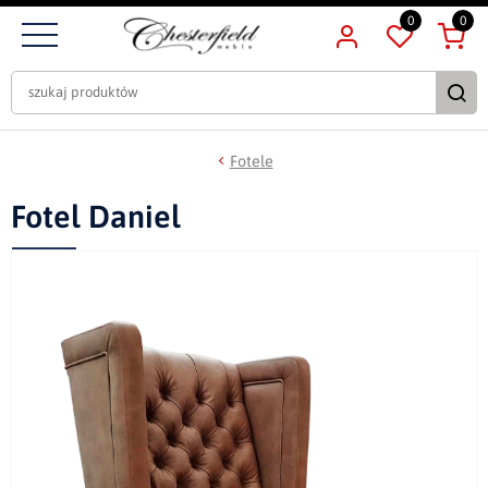
0
0
Fotele
Fotel Daniel