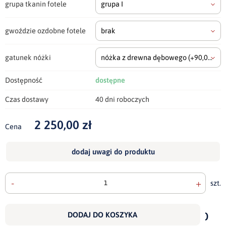
grupa tkanin fotele
grupa I
gwoździe ozdobne fotele
brak
gatunek nóżki
nóżka z drewna dębowego
(+90,00 zł)
Dostępność
dostępne
Czas dostawy
40 dni roboczych
2 250,00 zł
Cena
dodaj uwagi do produktu
-
+
szt.
doda
do
DODAJ DO KOSZYKA