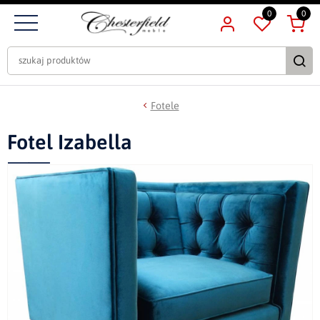
0
0
Fotele
Fotel Izabella