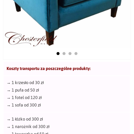
Koszty transportu za poszczególne produkty:
→
1 krzesło od 30 zł
→
1 pufa od 50 zł
→
1 fotel od 120 zł
→
1 sofa od 300 zł
→
1 łóżko od 300 zł
→
1 narożnik od 300 zł