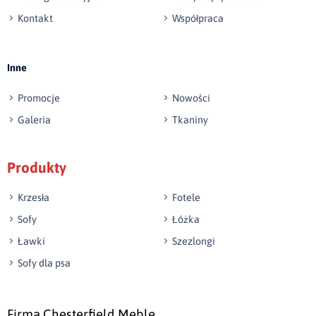
Kontakt
Współpraca
Wyślij opinię
Inne
Promocje
Nowości
Galeria
Tkaniny
Produkty
Krzesła
Fotele
Sofy
Łóżka
Ławki
Szezlongi
Sofy dla psa
Firma Chesterfield Meble