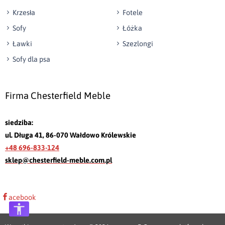
Krzesła
Fotele
Sofy
Łóżka
Ławki
Szezlongi
Sofy dla psa
Firma Chesterfield Meble
siedziba:
ul. Długa 41, 86-070 Wałdowo Królewskie
+48 696-833-124
sklep@chesterfield-meble.com.pl
acebook