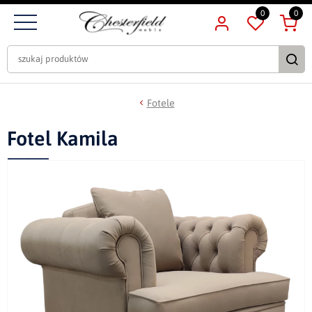
0
0
Fotele
Fotel Kamila