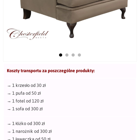
Koszty transportu za poszczególne produkty:
→
1 krzesło od 30 zł
→
1 pufa od 50 zł
→
1 fotel od 120 zł
→
1 sofa od 300 zł
→
1 łóżko od 300 zł
→
1 narożnik od 300 zł
→
1 ławeczka od 50 zł