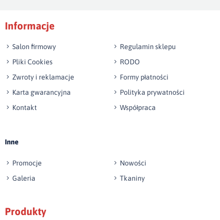
Podpis
Informacje
np. Agnieszka z Wrocławia, Mateusz z Gdańska
Salon firmowy
Regulamin sklepu
Pliki Cookies
RODO
Zwroty i reklamacje
Formy płatności
Karta gwarancyjna
Polityka prywatności
Kontakt
Współpraca
Wyślij opinię
Inne
Promocje
Nowości
Galeria
Tkaniny
Produkty