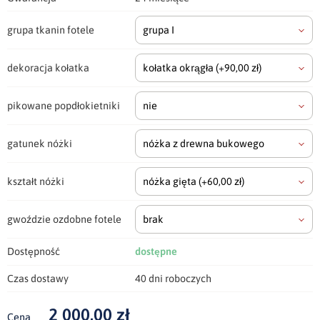
grupa tkanin fotele
grupa I
dekoracja kołatka
kołatka okrągła
(+90,00 zł)
pikowane popdłokietniki
nie
gatunek nóżki
nóżka z drewna bukowego
kształt nóżki
nóżka gięta
(+60,00 zł)
gwoździe ozdobne fotele
brak
Dostępność
dostępne
Czas dostawy
40 dni roboczych
2 000,00 zł
Cena