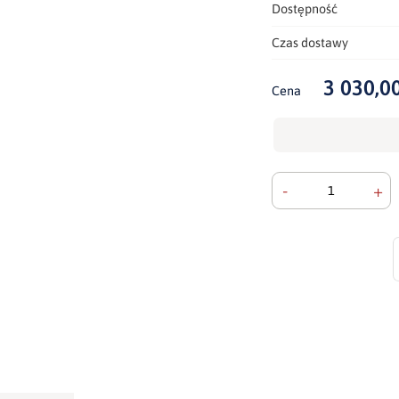
Dostępność
Czas dostawy
3 030,00
Cena
-
+