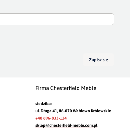
Zapisz się
Firma Chesterfield Meble
siedziba:
ul. Długa 41, 86-070 Wałdowo Królewskie
+48 696-833-124
sklep@chesterfield-meble.com.pl