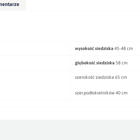
mentarze
wysokość siedziska
45-48 cm
głębokość siedziska
58 cm
szerokość siedziska 65 cm
szer.podłokietników 40 cm