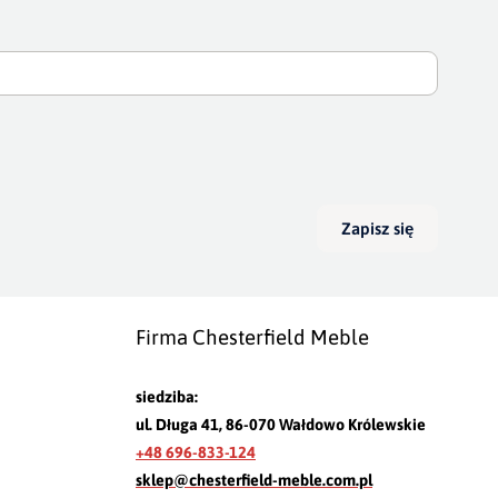
Zapisz się
Firma Chesterfield Meble
siedziba:
ul. Długa 41, 86-070 Wałdowo Królewskie
+48 696-833-124
sklep@chesterfield-meble.com.pl