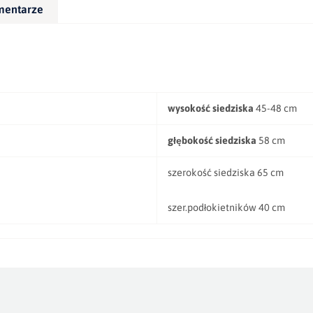
mentarze
wysokość siedziska
45-48 cm
głębokość siedziska
58 cm
szerokość siedziska 65 cm
szer.podłokietników 40 cm