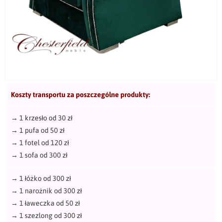
Koszty transportu za poszczególne produkty:
→
1 krzesło od 30 zł
→
1 pufa od 50 zł
→
1 fotel od 120 zł
→
1 sofa od 300 zł
→
1 łóżko od 300 zł
→
1 narożnik od 300 zł
→
1 ławeczka od 50 zł
→
1 szezlong od 300 zł