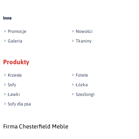
Inne
Promocje
Nowości
Galeria
Tkaniny
Produkty
Krzesła
Fotele
Sofy
Łóżka
Ławki
Szezlongi
Sofy dla psa
Firma Chesterfield Meble