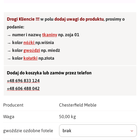
Drogi Kliencie !!!
w polu
dodaj uwagi do produktu
,
prosimy o
podanie:
→ numer i nazwę
tkaniny
np. zoja 01
→ kolor
nóżki
np.wiśnia
→ kolor
gwożdzi
np. miedź
→ kolor
kołatki
np.złota
Dodaj do koszyka lub zamów przez telefon
+48 696 833 124
+48 606 488 042
Producent
Chesterfield Meble
Waga
50,00 kg
gwoździe ozdobne fotele
brak