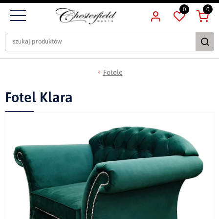
0
0
Fotele
Fotel Klara