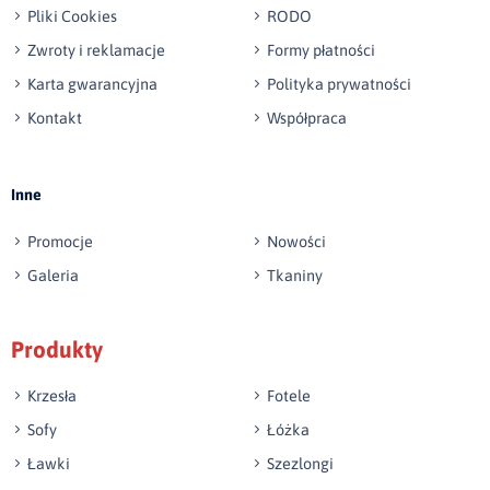
Pliki Cookies
RODO
Zwroty i reklamacje
Formy płatności
Karta gwarancyjna
Polityka prywatności
Kontakt
Współpraca
Wyślij opinię
Inne
Promocje
Nowości
Galeria
Tkaniny
Produkty
Krzesła
Fotele
Sofy
Łóżka
Ławki
Szezlongi