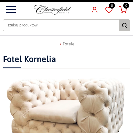
0
0
Fotele
Fotel Kornelia