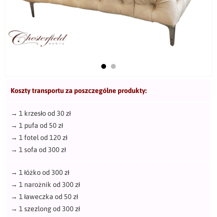
Koszty transportu za poszczególne produkty:
→
1 krzesło od 30 zł
→
1 pufa od 50 zł
→
1 fotel od 120 zł
→
1 sofa od 300 zł
→
1 łóżko od 300 zł
→
1 narożnik od 300 zł
→
1 ławeczka od 50 zł
→
1 szezlong od 300 zł