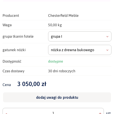
Producent
Chesterfield Meble
Waga
50,00 kg
grupa tkanin fotele
grupa I
gatunek nóżki
nóżka z drewna bukowego
Dostępność
dostępne
Czas dostawy
30 dni roboczych
3 050,00 zł
Cena
dodaj uwagi do produktu
-
+
szt.