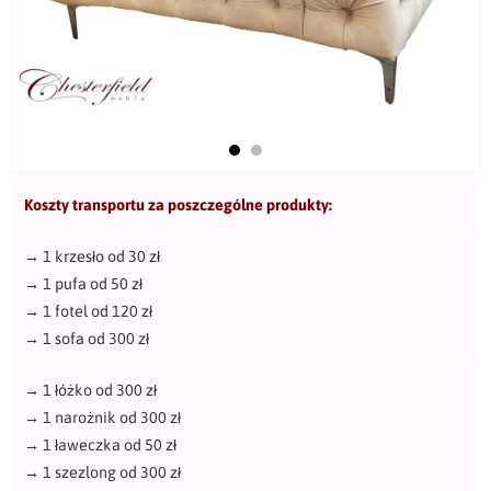
Koszty transportu za poszczególne produkty:
→
1 krzesło od 30 zł
→
1 pufa od 50 zł
→
1 fotel od 120 zł
→
1 sofa od 300 zł
→
1 łóżko od 300 zł
→
1 narożnik od 300 zł
→
1 ławeczka od 50 zł
→
1 szezlong od 300 zł