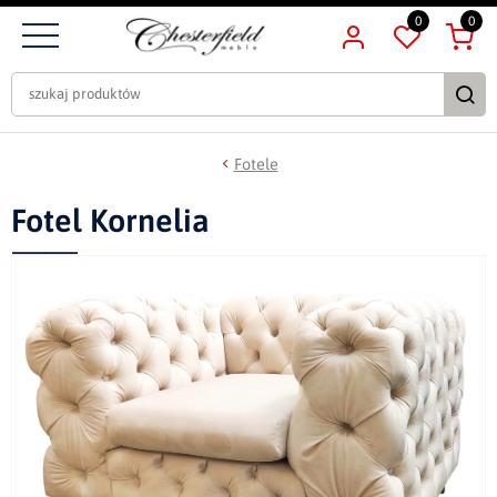
0
0
Fotele
Fotel Kornelia