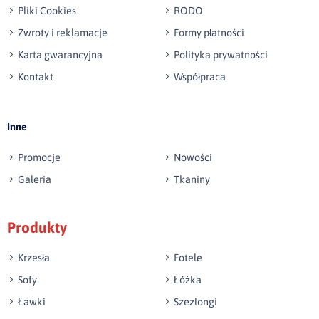
Pliki Cookies
RODO
Zwroty i reklamacje
Formy płatności
Karta gwarancyjna
Polityka prywatności
Kontakt
Współpraca
Wyślij opinię
Inne
Promocje
Nowości
Galeria
Tkaniny
Produkty
Krzesła
Fotele
Sofy
Łóżka
Ławki
Szezlongi