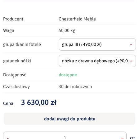
Producent
Chesterfield Meble
Waga
50,00 kg
grupa tkanin fotele
grupa III
(+490,00 zł)
gatunek nóżki
nóżka z drewna dębowego
(+90,00 zł)
Dostępność
dostępne
Czas dostawy
30 dni roboczych
3 630,00 zł
Cena
dodaj uwagi do produktu
-
+
szt.