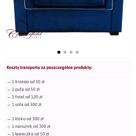
Koszty transportu za poszczególne produkty:
→
1 krzesło od 30 zł
→
1 pufa od 50 zł
→
1 fotel od 120 zł
→
1 sofa od 300 zł
→
1 łóżko od 300 zł
→
1 narożnik od 300 zł
→
1 ławeczka od 50 zł