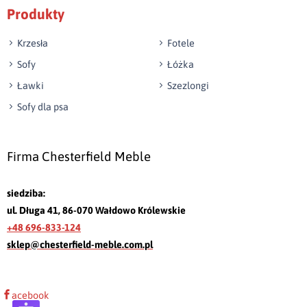
Produkty
Krzesła
Fotele
Sofy
Łóżka
Ławki
Szezlongi
Sofy dla psa
Firma Chesterfield Meble
siedziba:
ul. Długa 41, 86-070 Wałdowo Królewskie
+48 696-833-124
sklep@chesterfield-meble.com.pl
acebook