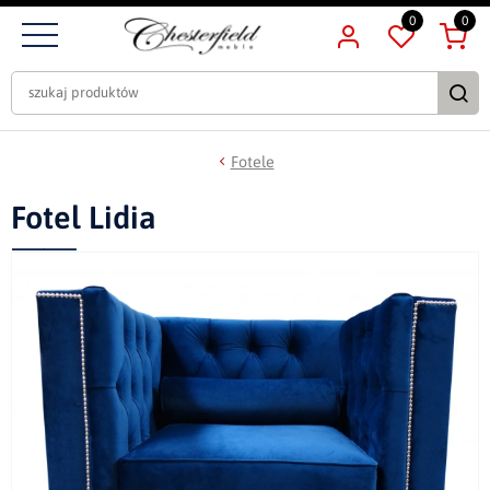
0
0
Fotele
Fotel Lidia