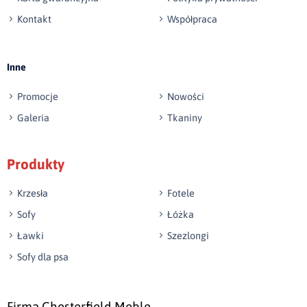
Kontakt
Współpraca
Wyślij opinię
Inne
Promocje
Nowości
Galeria
Tkaniny
Produkty
Krzesła
Fotele
Sofy
Łóżka
Ławki
Szezlongi
Sofy dla psa
Firma Chesterfield Meble