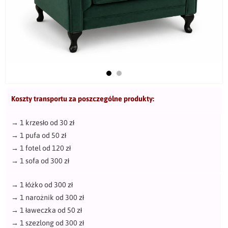
Koszty transportu za poszczególne produkty:
→
1 krzesło od 30 zł
→
1 pufa od 50 zł
→
1 fotel od 120 zł
→
1 sofa od 300 zł
→
1 łóżko od 300 zł
→
1 narożnik od 300 zł
→
1 ławeczka od 50 zł
→
1 szezlong od 300 zł