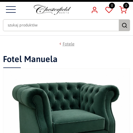
0
0
Fotele
Fotel Manuela