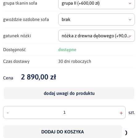
grupa tkanin sofa
grupa II
(+600,00 zł)
gwoździe ozdobne sofa
brak
gatunek nóżki
nóżka z drewna dębowego
(+90,00 zł)
Dostępność
dostępne
Czas dostawy
30 dni roboczych
2 890,00 zł
Cena
dodaj uwagi do produktu
-
+
szt.
doda
do
DODAJ DO KOSZYKA