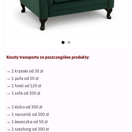
Koszty transportu za poszczególne produkty:
→
1 krzesło od 30 zł
→
1 pufa od 50 zł
→
1 fotel od 120 zł
→
1 sofa od 300 zł
→
1 łóżko od 300 zł
→
1 narożnik od 300 zł
→
1 ławeczka od 50 zł
→
1 szezlong od 300 zł