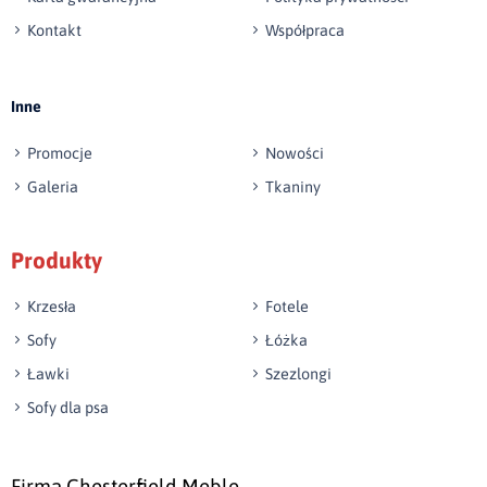
Kontakt
Współpraca
Wyślij opinię
Inne
Promocje
Nowości
Galeria
Tkaniny
Produkty
Krzesła
Fotele
Sofy
Łóżka
Ławki
Szezlongi
Sofy dla psa
Firma Chesterfield Meble