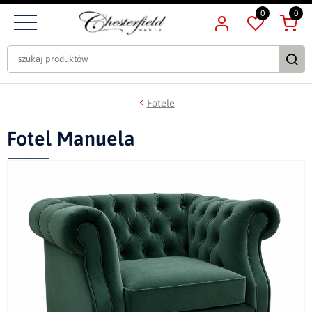
0
0
Fotele
Fotel Manuela