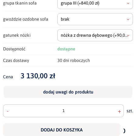
grupa tkanin sofa
grupa III
(+840,00 zł)
gwoździe ozdobne sofa
brak
gatunek nóżki
nóżka z drewna dębowego
(+90,00 zł)
Dostępność
dostępne
Czas dostawy
30 dni roboczych
3 130,00 zł
Cena
dodaj uwagi do produktu
-
+
szt.
doda
do
DODAJ DO KOSZYKA