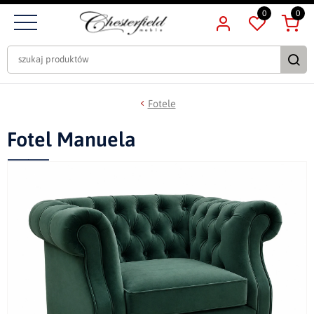
0
0
Fotele
Fotel Manuela