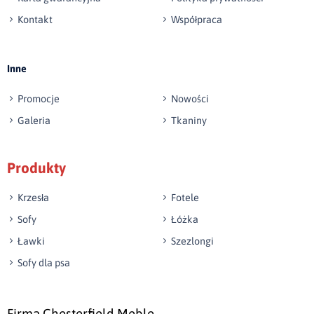
Kontakt
Współpraca
Wyślij opinię
Inne
Promocje
Nowości
Galeria
Tkaniny
Produkty
Krzesła
Fotele
Sofy
Łóżka
Ławki
Szezlongi
Sofy dla psa
Firma Chesterfield Meble