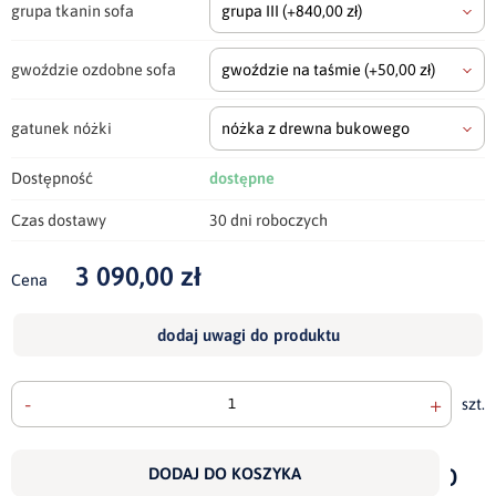
grupa tkanin sofa
grupa III
(+840,00 zł)
gwoździe ozdobne sofa
gwoździe na taśmie
(+50,00 zł)
gatunek nóżki
nóżka z drewna bukowego
Dostępność
dostępne
Czas dostawy
30 dni roboczych
3 090,00 zł
Cena
dodaj uwagi do produktu
-
+
szt.
doda
do
DODAJ DO KOSZYKA