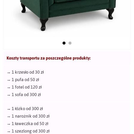
Koszty transportu za poszczególne produkty:
→
1 krzesło od 30 zł
→
1 pufa od 50 zł
→
1 fotel od 120 zł
→
1 sofa od 300 zł
→
1 łóżko od 300 zł
→
1 narożnik od 300 zł
→
1 ławeczka od 50 zł
→
1 szezlong od 300 zł