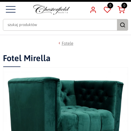
0
0
Fotele
Fotel Mirella