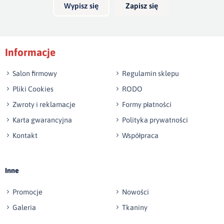
Wyślij opinię
Wypisz się
Zapisz się
Informacje
Salon firmowy
Regulamin sklepu
Pliki Cookies
RODO
Zwroty i reklamacje
Formy płatności
Karta gwarancyjna
Polityka prywatności
Kontakt
Współpraca
Inne
Promocje
Nowości
Galeria
Tkaniny