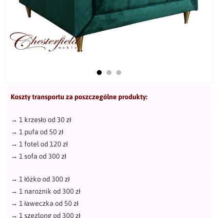
Koszty transportu za poszczególne produkty:
→
1 krzesło od 30 zł
→
1 pufa od 50 zł
→
1 fotel od 120 zł
→
1 sofa od 300 zł
→
1 łóżko od 300 zł
→
1 narożnik od 300 zł
→
1 ławeczka od 50 zł
→
1 szezlong od 300 zł