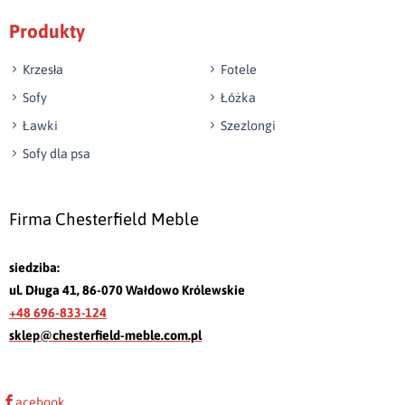
Produkty
Krzesła
Fotele
Sofy
Łóżka
Ławki
Szezlongi
Sofy dla psa
Firma Chesterfield Meble
siedziba:
ul. Długa 41, 86-070 Wałdowo Królewskie
+48 696-833-124
sklep@chesterfield-meble.com.pl
acebook