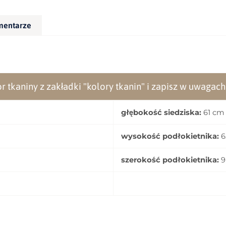
mentarze
r tkaniny z zakładki "kolory tkanin" i zapisz w uwagac
głębokość siedziska:
61 cm
wysokość podłokietnika:
6
szerokość podłokietnika:
9