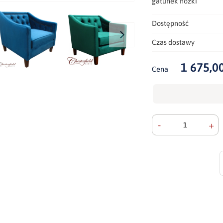
gatunek nóżki
Dostępność
Czas dostawy
1 675,00
Cena
-
+