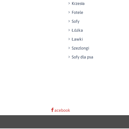
Krzesła
Fotele
Sofy
Łóżka
Ławki
Szezlongi
Sofy dla psa
acebook