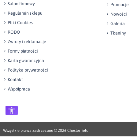
Salon firmowy
Promocje
Regulamin sklepu
Nowości
Pliki Cookies
Galeria
RODO
Tkaniny
Zwroty i reklamacje
Formy płatności
Karta gwarancyjna
Polityka prywatności
Kontakt
Współpraca
Wszystkie prawa zastrzeżone © 2026
Chesterfield