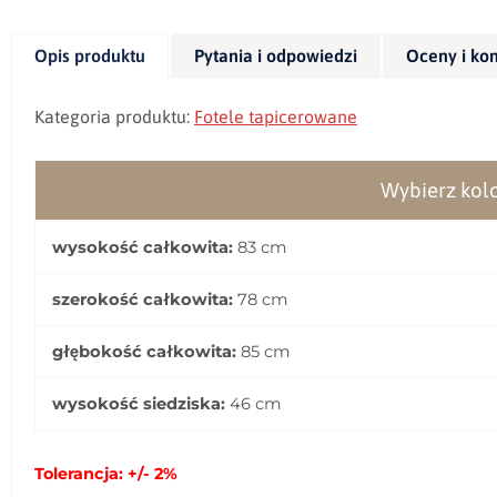
Opis produktu
Pytania i odpowiedzi
Oceny i ko
Kategoria produktu:
Fotele
tapicerowane
Wybierz kolo
wysokość całkowita:
83 cm
szerokość całkowita:
78 cm
głębokość całkowita:
85 cm
wysokość siedziska:
46 cm
Tolerancja: +/- 2%