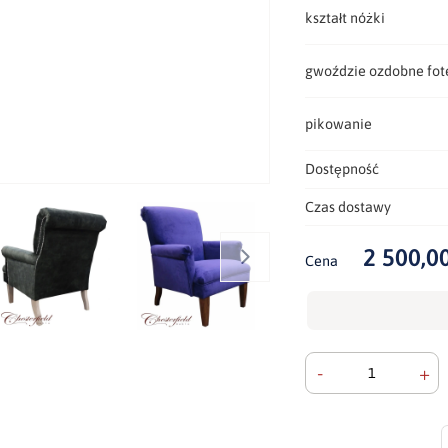
kształt nóżki
gwoździe ozdobne fot
pikowanie
Dostępność
Czas dostawy
2 500,00
Cena
-
+