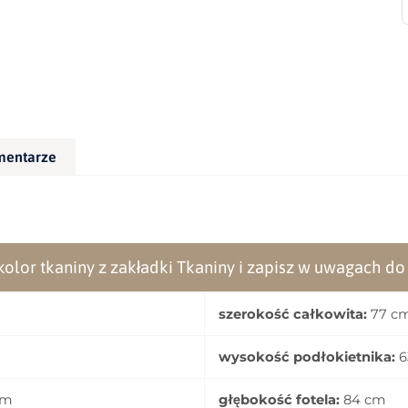
mentarze
olor tkaniny z zakładki Tkaniny i zapisz w uwagach d
szerokość całkowita:
77 c
wysokość podłokietnika:
6
cm
głębokość fotela:
84 cm