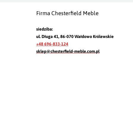
Firma Chesterfield Meble
siedziba:
ul. Długa 41, 86-070 Wałdowo Królewskie
+48 696-833-124
sklep@chesterfield-meble.com.pl