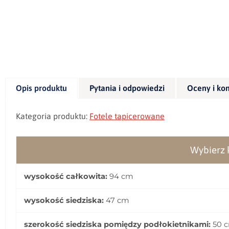
Opis produktu
Pytania i odpowiedzi
Oceny i ko
Kategoria produktu:
Fotele
tapicerowane
Wybierz k
wysokość całkowita:
94 cm
wysokość siedziska:
47 cm
szerokość siedziska pomiędzy podłokietnikami:
50 