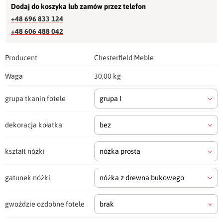
Dodaj do koszyka lub zamów przez telefon
+48 696 833 124
+48 606 488 042
Producent
Chesterfield Meble
Waga
30,00 kg
grupa tkanin fotele
grupa I
dekoracja kołatka
bez
kształt nóżki
nóżka prosta
gatunek nóżki
nóżka z drewna bukowego
gwoździe ozdobne fotele
brak