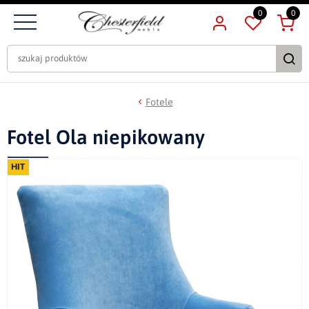
0
0
Fotele
Fotel Ola niepikowany
HIT