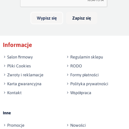
Wypisz się
Zapisz się
Podpis
Informacje
np. Agnieszka z Wrocławia, Mateusz z Gdańska
Salon firmowy
Regulamin sklepu
Pliki Cookies
RODO
Zwroty i reklamacje
Formy płatności
Karta gwarancyjna
Polityka prywatności
Kontakt
Współpraca
Wyślij opinię
Inne
Promocje
Nowości