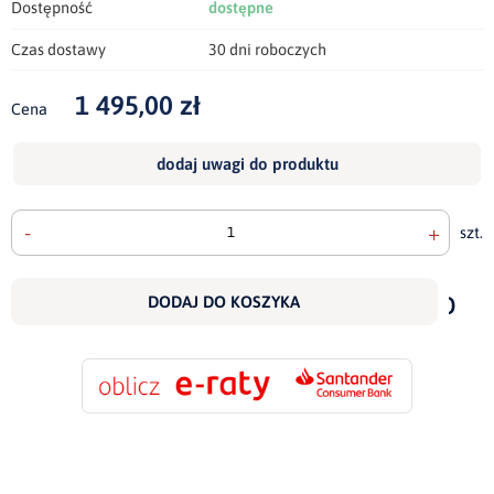
Dostępność
dostępne
Czas dostawy
30 dni roboczych
1 495,00 zł
Cena
dodaj uwagi do produktu
-
+
szt.
doda
do
DODAJ DO KOSZYKA
scho