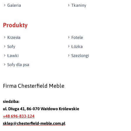
Galeria
Tkaniny
Produkty
Krzesła
Fotele
Sofy
Łóżka
Ławki
Szezlongi
Sofy dla psa
Firma Chesterfield Meble
siedziba:
ul. Długa 41, 86-070 Wałdowo Królewskie
+48 696-833-124
sklep@chesterfield-meble.com.pl