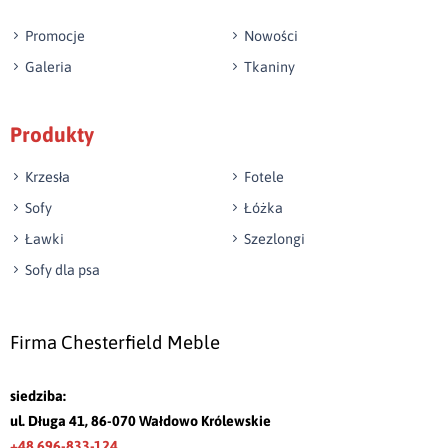
Promocje
Nowości
Galeria
Tkaniny
Produkty
Krzesła
Fotele
Sofy
Łóżka
Ławki
Szezlongi
Sofy dla psa
Firma Chesterfield Meble
siedziba:
ul. Długa 41, 86-070 Wałdowo Królewskie
+48 696-833-124