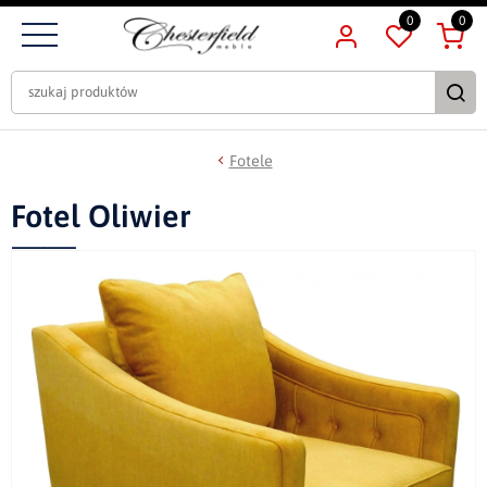
0
0
Fotele
Fotel Oliwier