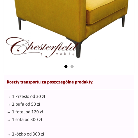
Koszty transportu za poszczególne produkty:
→
1 krzesło od 30 zł
→
1 pufa od 50 zł
→
1 fotel od 120 zł
→
1 sofa od 300 zł
→
1 łóżko od 300 zł