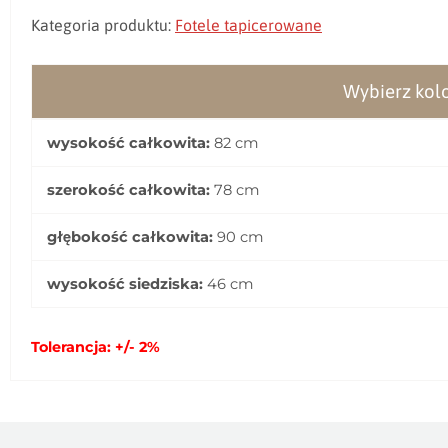
Kategoria produktu:
Fotele
tapicerowane
Wybierz kolo
wysokość całkowita:
82 cm
szerokość całkowita:
78 cm
głębokość całkowita:
90 cm
wysokość siedziska:
46 cm
Tolerancja: +/- 2%