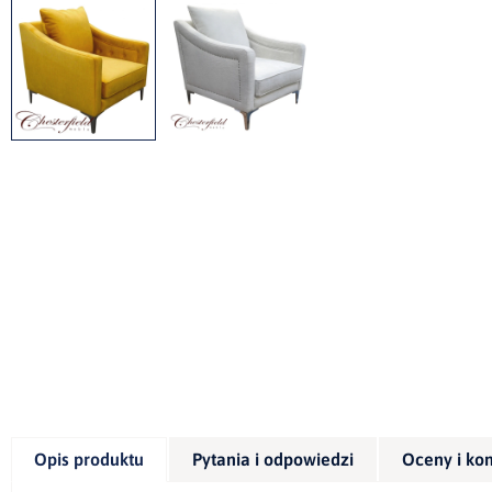
Opis produktu
Pytania i odpowiedzi
Oceny i ko