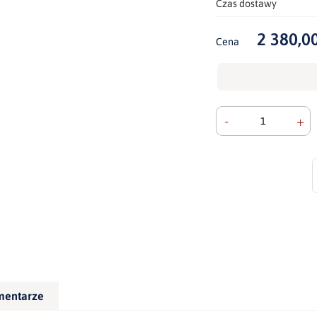
Czas dostawy
2 380,00
Cena
-
+
mentarze