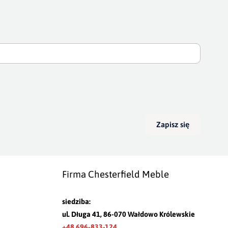
Zapisz się
Firma Chesterfield Meble
siedziba:
ul. Długa 41, 86-070 Wałdowo Królewskie
+48 696-833-124