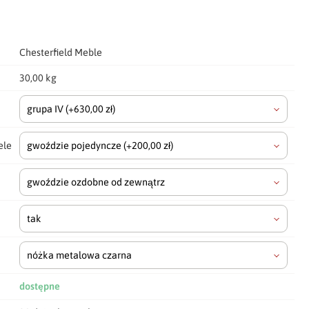
Chesterfield Meble
30,00 kg
grupa IV
(+630,00 zł)
ele
gwoździe pojedyncze
(+200,00 zł)
gwoździe ozdobne od zewnątrz
tak
nóżka metalowa czarna
dostępne