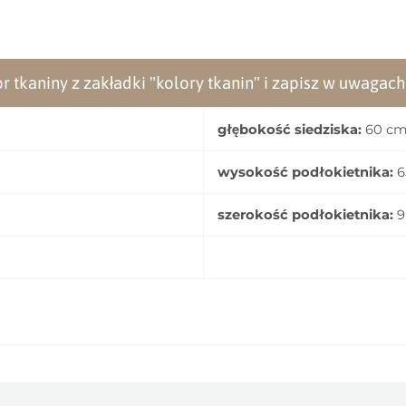
r tkaniny z zakładki "kolory tkanin" i zapisz w uwagac
głębokość siedziska:
60 c
wysokość podłokietnika:
6
szerokość podłokietnika:
9