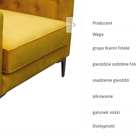
Producent
Waga
grupa tkanin fotele
gwoździe ozdobne fot
osadzenie gwoździ
pikowanie
gatunek nóżki
Dostępność