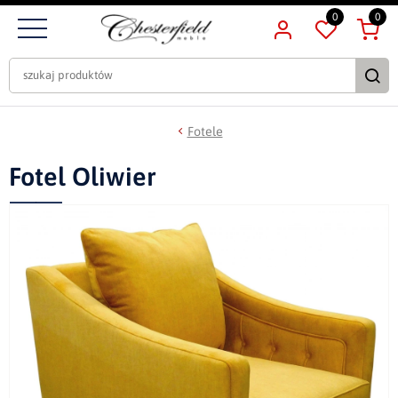
0
0
Fotele
Fotel Oliwier