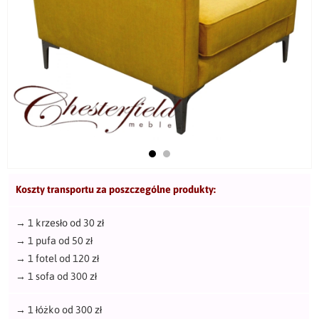
Koszty transportu za poszczególne produkty:
→
1 krzesło od 30 zł
→
1 pufa od 50 zł
→
1 fotel od 120 zł
→
1 sofa od 300 zł
→
1 łóżko od 300 zł