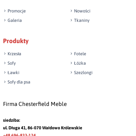
Promocje
Nowości
Galeria
Tkaniny
Produkty
Krzesła
Fotele
Sofy
Łóżka
Ławki
Szezlongi
Sofy dla psa
Firma Chesterfield Meble
siedziba:
ul. Długa 41, 86-070 Wałdowo Królewskie
+48 696-833-124