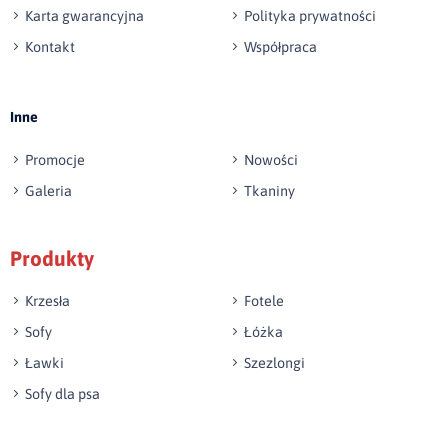
Karta gwarancyjna
Polityka prywatności
Kontakt
Współpraca
Wyślij opinię
Inne
Promocje
Nowości
Galeria
Tkaniny
Produkty
Krzesła
Fotele
Sofy
Łóżka
Ławki
Szezlongi
Sofy dla psa