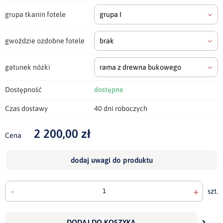
grupa tkanin fotele
grupa I
gwoździe ozdobne fotele
brak
gatunek nóżki
rama z drewna bukowego
Dostępność
dostępne
Czas dostawy
40 dni roboczych
2 200,00 zł
Cena
dodaj uwagi do produktu
-
+
szt.
doda
do
DODAJ DO KOSZYKA