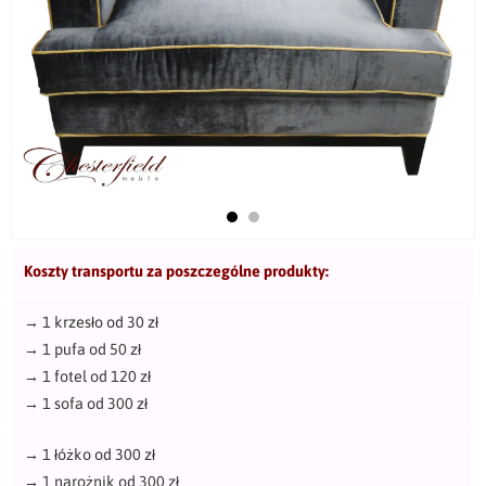
Koszty transportu za poszczególne produkty:
→
1 krzesło od 30 zł
→
1 pufa od 50 zł
→
1 fotel od 120 zł
→
1 sofa od 300 zł
→
1 łóżko od 300 zł
→
1 narożnik od 300 zł