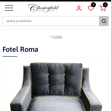
0
0
Fotele
Fotel Roma