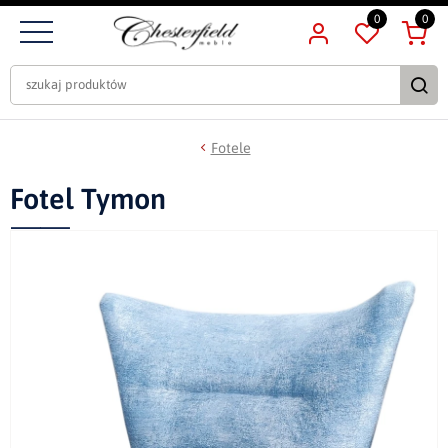
0
0
Fotele
Fotel Tymon