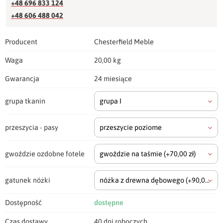
+48 696 833 124
+48 606 488 042
Producent
Chesterfield Meble
Waga
20,00 kg
Gwarancja
24 miesiące
grupa tkanin
grupa I
przeszycia - pasy
przeszycie poziome
gwoździe ozdobne fotele
gwoździe na taśmie
(+70,00 zł)
gatunek nóżki
nóżka z drewna dębowego
(+90,00 zł)
Dostępność
dostępne
Czas dostawy
40 dni roboczych