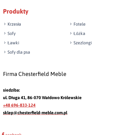
Produkty
Krzesła
Fotele
Sofy
Łóżka
Ławki
Szezlongi
Sofy dla psa
Firma Chesterfield Meble
siedziba:
ul. Długa 41, 86-070 Wałdowo Królewskie
+48 696-833-124
sklep@chesterfield-meble.com.pl