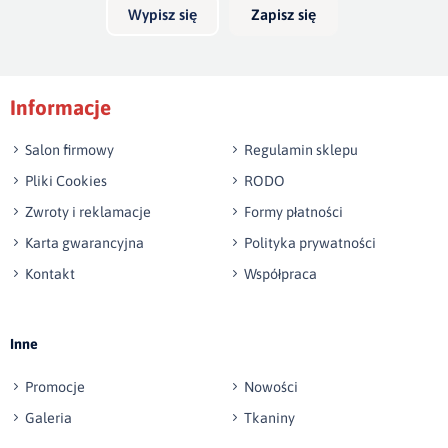
Wypisz się
Zapisz się
Podpis
Informacje
np. Agnieszka z Wrocławia, Mateusz z Gdańska
Salon firmowy
Regulamin sklepu
Pliki Cookies
RODO
Zwroty i reklamacje
Formy płatności
Karta gwarancyjna
Polityka prywatności
Kontakt
Współpraca
Wyślij opinię
Inne
Promocje
Nowości
Galeria
Tkaniny