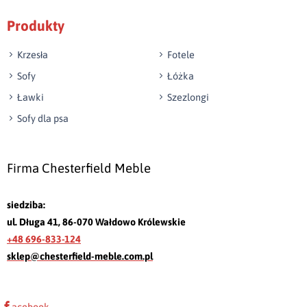
Produkty
Krzesła
Fotele
Sofy
Łóżka
Ławki
Szezlongi
Sofy dla psa
Firma Chesterfield Meble
siedziba:
ul. Długa 41, 86-070 Wałdowo Królewskie
+48 696-833-124
sklep@chesterfield-meble.com.pl