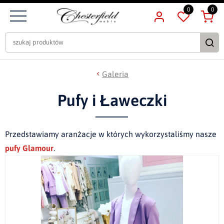
0
0
Galeria
Pufy i Ławeczki
Przedstawiamy aranżacje w których wykorzystaliśmy nasze
pufy Glamour
.