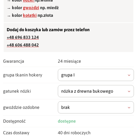
→ kolor
gwożdzi
np. miedź
→ kolor
kołatki
np.złota
Dodaj do koszyka lub zamów przez telefon
+48 696 833 124
+48 606 488 042
Gwarancja
24 miesiące
grupa tkanin hokery
grupa I
gatunek nóżki
nóżka z drewna bukowego
gwoździe ozdobne
brak
Dostępność
dostępne
Czas dostawy
40 dni roboczych