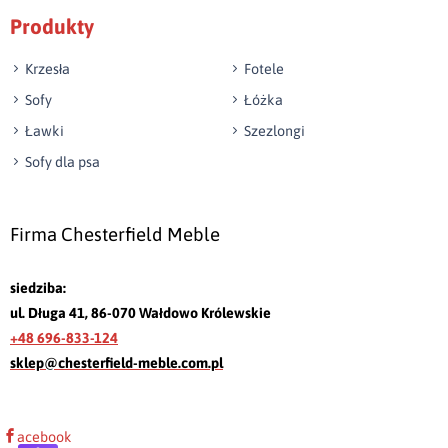
Produkty
Krzesła
Fotele
Sofy
Łóżka
Ławki
Szezlongi
Sofy dla psa
Firma Chesterfield Meble
siedziba:
ul. Długa 41, 86-070 Wałdowo Królewskie
+48 696-833-124
sklep@chesterfield-meble.com.pl
acebook