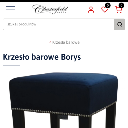
0
0
Krzesła barowe
Krzesło barowe Borys