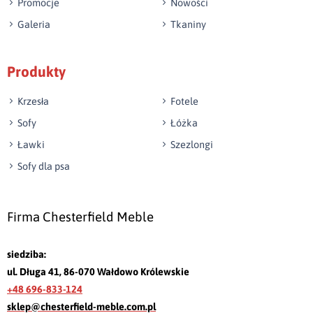
Promocje
Nowości
Galeria
Tkaniny
Produkty
Krzesła
Fotele
Sofy
Łóżka
Ławki
Szezlongi
Sofy dla psa
Firma Chesterfield Meble
siedziba:
ul. Długa 41, 86-070 Wałdowo Królewskie
+48 696-833-124
sklep@chesterfield-meble.com.pl