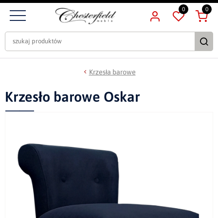
0
0
Krzesła barowe
Krzesło barowe Oskar