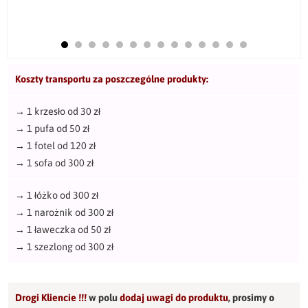
Koszty transportu za poszczególne produkty:
→
1 krzesło od 30 zł
→
1 pufa od 50 zł
→
1 fotel od 120 zł
→
1 sofa od 300 zł
→
1 łóżko od 300 zł
→
1 narożnik od 300 zł
→
1 ławeczka od 50 zł
→
1 szezlong od 300 zł
Drogi Kliencie !!!
w polu
dodaj uwagi do produktu
,
prosimy o