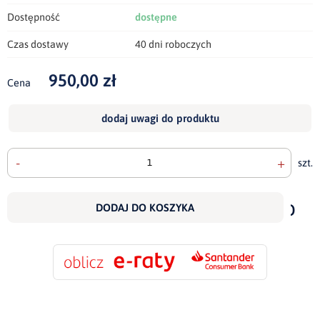
Dostępność
dostępne
Czas dostawy
40 dni roboczych
950,00 zł
Cena
dodaj uwagi do produktu
-
+
szt.
doda
do
DODAJ DO KOSZYKA
scho