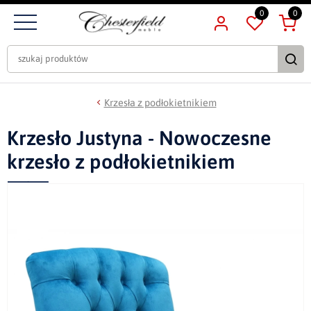
0
0
Krzesła z podłokietnikiem
Krzesło Justyna - Nowoczesne
krzesło z podłokietnikiem