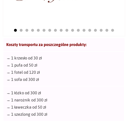
Koszty transportu za poszczególne produkty:
→
1 krzesło od 30 zł
→
1 pufa od 50 zł
→
1 fotel od 120 zł
→
1 sofa od 300 zł
→
1 łóżko od 300 zł
→
1 narożnik od 300 zł
→
1 ławeczka od 50 zł
→
1 szezlong od 300 zł