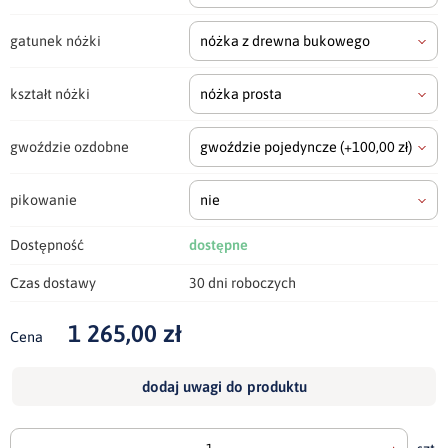
gatunek nóżki
nóżka z drewna bukowego
kształt nóżki
nóżka prosta
gwoździe ozdobne
gwoździe pojedyncze
(+100,00 zł)
pikowanie
nie
Dostępność
dostępne
Czas dostawy
30 dni roboczych
1 265,00 zł
Cena
dodaj uwagi do produktu