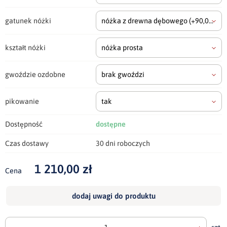
gatunek nóżki
nóżka z drewna dębowego
(+90,00 zł)
kształt nóżki
nóżka prosta
gwoździe ozdobne
brak gwoździ
pikowanie
tak
Dostępność
dostępne
Czas dostawy
30 dni roboczych
1 210,00 zł
Cena
dodaj uwagi do produktu