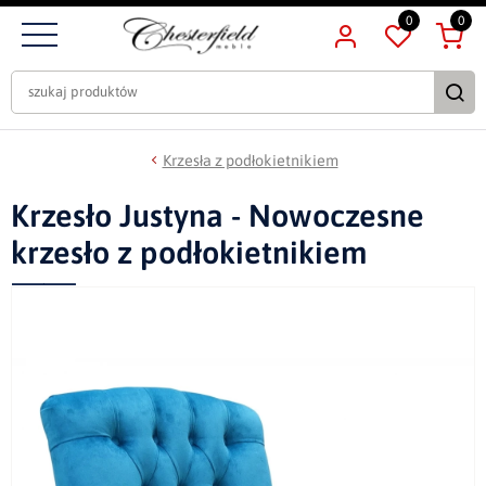
0
0
Krzesła z podłokietnikiem
Krzesło Justyna - Nowoczesne
krzesło z podłokietnikiem