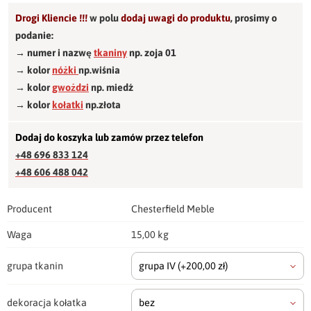
Drogi Kliencie !!!
w polu
dodaj uwagi do produktu
,
prosimy o
podanie:
→ numer i nazwę
tkaniny
np. zoja 01
→ kolor
nóżki
np.wiśnia
→ kolor
gwożdzi
np. miedź
→ kolor
kołatki
np.złota
Dodaj do koszyka lub zamów przez telefon
+48 696 833 124
+48 606 488 042
Producent
Chesterfield Meble
Waga
15,00 kg
grupa tkanin
grupa IV
(+200,00 zł)
dekoracja kołatka
bez