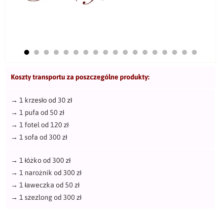
Koszty transportu za poszczególne produkty:
→
1 krzesło od 30 zł
→
1 pufa od 50 zł
→
1 fotel od 120 zł
→
1 sofa od 300 zł
→
1 łóżko od 300 zł
→
1 narożnik od 300 zł
→
1 ławeczka od 50 zł
→
1 szezlong od 300 zł