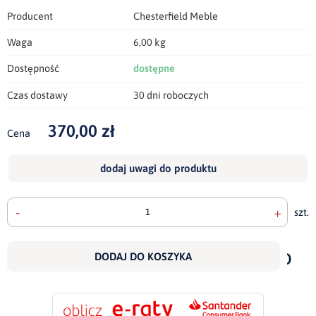
Producent
Chesterfield Meble
Waga
6,00 kg
Dostępność
dostępne
Czas dostawy
30 dni roboczych
370,00 zł
Cena
dodaj uwagi do produktu
-
+
szt.
doda
do
DODAJ DO KOSZYKA
scho