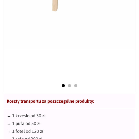
Koszty transportu za poszczególne produkty:
→
1 krzesło od 30 zł
→
1 pufa od 50 zł
→
1 fotel od 120 zł