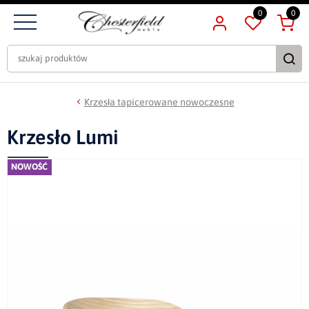
0
0
Krzesła tapicerowane nowoczesne
Krzesło Lumi
NOWOŚĆ