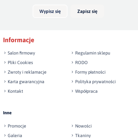
Wypisz się
Zapisz się
Podpis
Informacje
np. Agnieszka z Wrocławia, Mateusz z Gdańska
Salon firmowy
Regulamin sklepu
Pliki Cookies
RODO
Zwroty i reklamacje
Formy płatności
Karta gwarancyjna
Polityka prywatności
Kontakt
Współpraca
Wyślij opinię
Inne
Promocje
Nowości
Galeria
Tkaniny