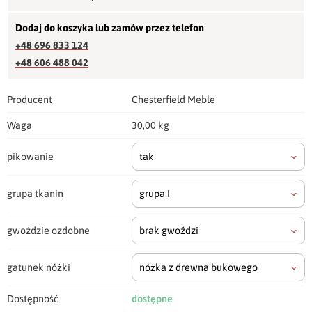
Dodaj do koszyka lub zamów przez telefon
+48 696 833 124
+48 606 488 042
Producent
Chesterfield Meble
Waga
30,00 kg
pikowanie
tak
grupa tkanin
grupa I
gwoździe ozdobne
brak gwoździ
gatunek nóżki
nóżka z drewna bukowego
Dostępność
dostępne