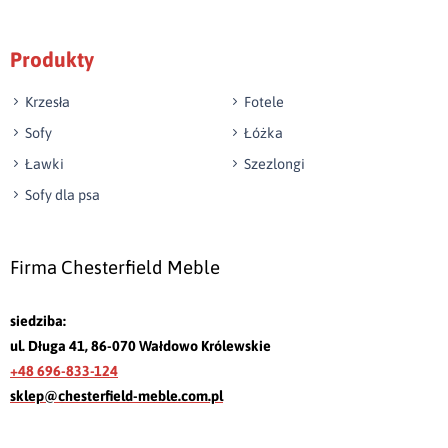
Produkty
Krzesła
Fotele
Sofy
Łóżka
Ławki
Szezlongi
Sofy dla psa
Firma Chesterfield Meble
siedziba:
ul. Długa 41, 86-070 Wałdowo Królewskie
+48 696-833-124
sklep@chesterfield-meble.com.pl