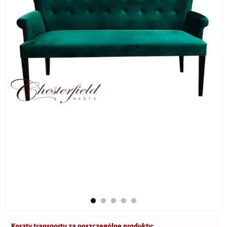
Koszty transportu za poszczególne produkty: