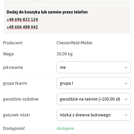
Dodaj do koszyka lub zamów przez telefon
+48 696 833 124
+48 606 488 042
Producent
Chesterfield Meble
Waga
30,00 kg
pikowanie
nie
grupa tkanin
grupa I
gwoździe ozdobne
gwoździe na taśmie
(+100,00 zł)
gatunek nóżki
nóżka z drewna bukowego
Dostępność
dostępne