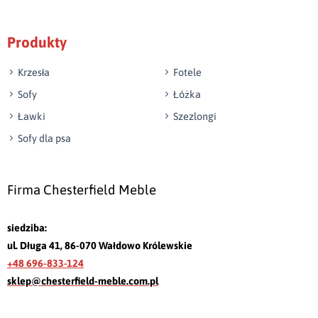
Produkty
Krzesła
Fotele
Sofy
Łóżka
Ławki
Szezlongi
Sofy dla psa
Firma Chesterfield Meble
siedziba:
ul. Długa 41, 86-070 Wałdowo Królewskie
+48 696-833-124
sklep@chesterfield-meble.com.pl