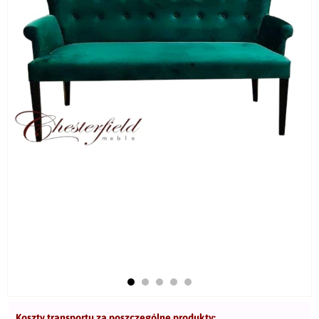
Koszty transportu za poszczególne produkty: