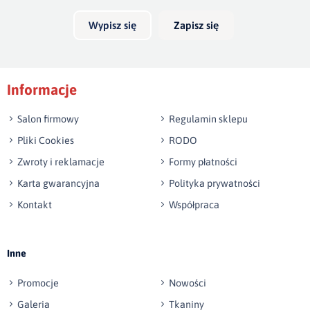
Wypisz się
Zapisz się
Podpis
Informacje
np. Agnieszka z Wrocławia, Mateusz z Gdańska
Salon firmowy
Regulamin sklepu
Pliki Cookies
RODO
Zwroty i reklamacje
Formy płatności
Karta gwarancyjna
Polityka prywatności
Kontakt
Współpraca
Wyślij opinię
Inne
Promocje
Nowości
Galeria
Tkaniny