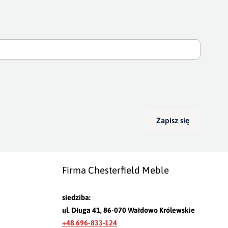
Zapisz się
Firma Chesterfield Meble
siedziba:
ul. Długa 41, 86-070 Wałdowo Królewskie
+48 696-833-124