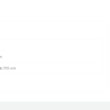
m
ub 170 cm