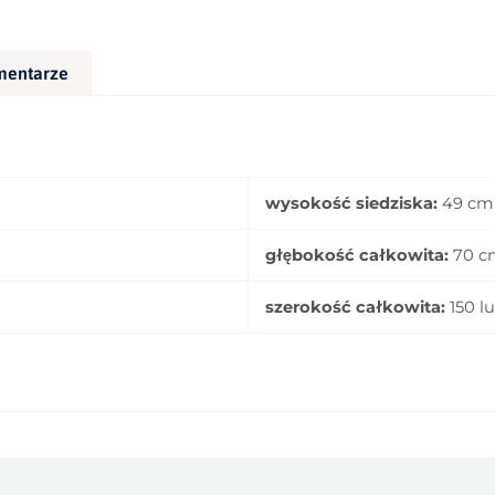
mentarze
wysokość siedziska:
49 cm
głębokość całkowita:
70 c
szerokość całkowita:
150 l