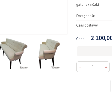
gatunek nóżki
Dostępność
Czas dostawy
2 100,00
Cena
-
+