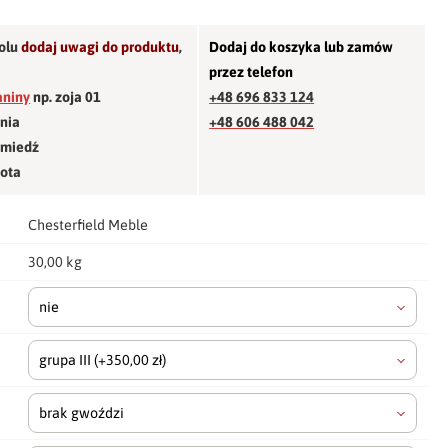
olu
dodaj uwagi do produktu
,
Dodaj do koszyka lub zamów
przez telefon
aniny
np. zoja 01
+48 696 833 124
śnia
+48 606 488 042
 miedź
łota
Chesterfield Meble
30,00 kg
nie
grupa III
(+350,00 zł)
brak gwoździ