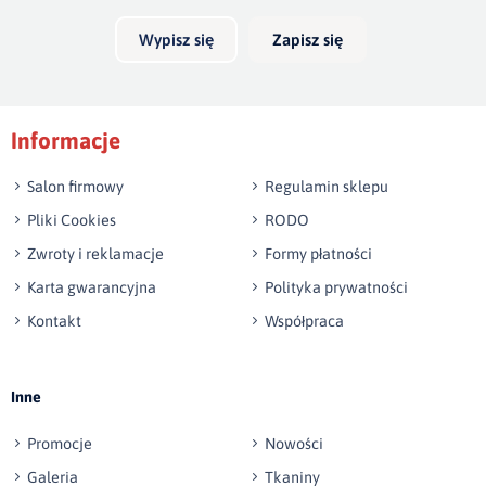
Wypisz się
Zapisz się
Podpis
Informacje
np. Agnieszka z Wrocławia, Mateusz z Gdańska
Salon firmowy
Regulamin sklepu
Pliki Cookies
RODO
Zwroty i reklamacje
Formy płatności
Karta gwarancyjna
Polityka prywatności
Kontakt
Współpraca
Wyślij opinię
Inne
Promocje
Nowości
Galeria
Tkaniny