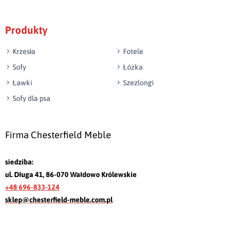
Produkty
Krzesła
Fotele
Sofy
Łóżka
Ławki
Szezlongi
Sofy dla psa
Firma Chesterfield Meble
siedziba:
ul. Długa 41, 86-070 Wałdowo Królewskie
+48 696-833-124
sklep@chesterfield-meble.com.pl