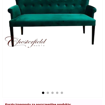
Koszty transportu za poszczególne produkty: