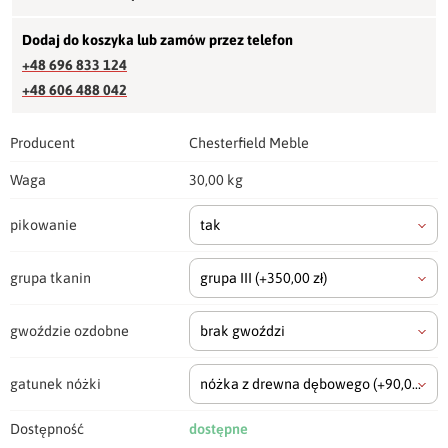
Dodaj do koszyka lub zamów przez telefon
+48 696 833 124
+48 606 488 042
Producent
Chesterfield Meble
Waga
30,00 kg
pikowanie
tak
grupa tkanin
grupa III
(+350,00 zł)
gwoździe ozdobne
brak gwoździ
gatunek nóżki
nóżka z drewna dębowego
(+90,00 zł)
Dostępność
dostępne