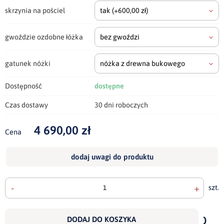
skrzynia na pościel
tak
(+600,00 zł)
gwoździe ozdobne łóżka
bez gwoździ
gatunek nóżki
nóżka z drewna bukowego
Dostępność
dostępne
Czas dostawy
30 dni roboczych
4 690,00 zł
Cena
dodaj uwagi do produktu
-
+
szt.
doda
do
DODAJ DO KOSZYKA