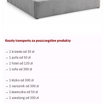
Koszty transportu za poszczególne produkty:
→
1 krzesło od 30 zł
→
1 pufa od 50 zł
→
1 fotel od 120 zł
→
1 sofa od 300 zł
→
1 łóżko od 300 zł
→
1 narożnik od 300 zł
→
1 ławeczka od 50 zł
→
1 szezlong od 300 zł