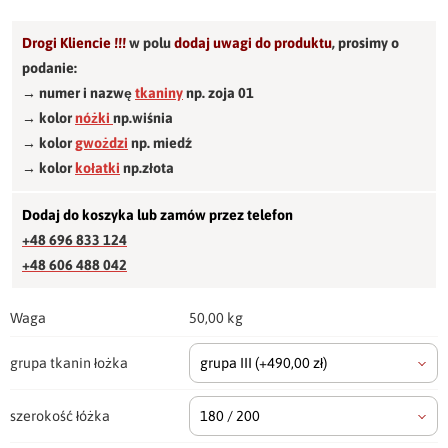
Drogi Kliencie !!!
w polu
dodaj uwagi do produktu
,
prosimy o
podanie:
→ numer i nazwę
tkaniny
np. zoja 01
→ kolor
nóżki
np.wiśnia
→ kolor
gwożdzi
np. miedź
→ kolor
kołatki
np.złota
Dodaj do koszyka lub zamów przez telefon
+48 696 833 124
+48 606 488 042
Waga
50,00 kg
grupa tkanin łożka
grupa III
(+490,00 zł)
szerokość łóżka
180 / 200