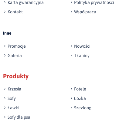
Karta gwarancyjna
Polityka prywatności
Kontakt
Współpraca
Wyślij opinię
Inne
Promocje
Nowości
Galeria
Tkaniny
Produkty
Krzesła
Fotele
Sofy
Łóżka
Ławki
Szezlongi
Sofy dla psa