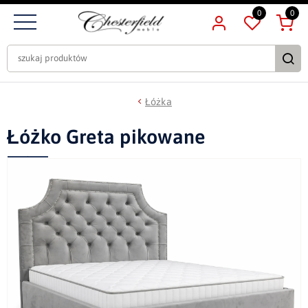
0
0
Łóżka
Łóżko Greta pikowane