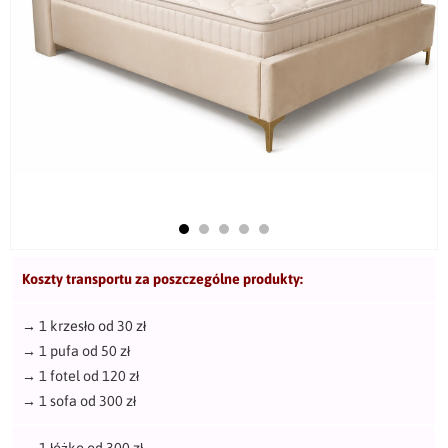
Koszty transportu za poszczególne produkty:
→
1 krzesło od 30 zł
→
1 pufa od 50 zł
→
1 fotel od 120 zł
→
1 sofa od 300 zł