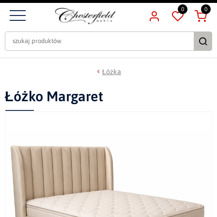
0
0
Łóżka
Łóżko Margaret