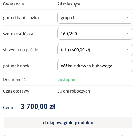
Gwarancja
24 miesiące
grupa tkanin łożka
grupa I
szerokość łóżka
160/200
skrzynia na pościel
tak
(+600,00 zł)
gatunek nóżki
nóżka z drewna bukowego
Dostępność
dostępne
Czas dostawy
30 dni roboczych
3 700,00 zł
Cena
dodaj uwagi do produktu