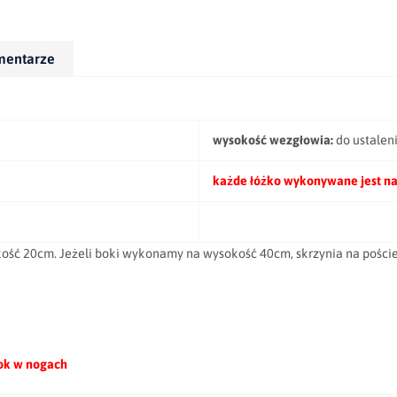
mentarze
wysokość wezgłowia:
do ustalen
każde łóżko wykonywane jest na
kość 20cm. Jeżeli boki wykonamy na wysokość 40cm, skrzynia na poście
bok w nogach