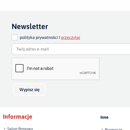
Newsletter
polityka prywatności I
przeczytaj
Wypisz się
Informacje
Inne
Salon firmowy
Promocje