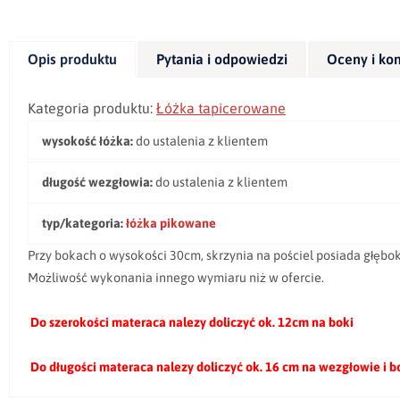
Opis produktu
Pytania i odpowiedzi
Oceny i ko
Kategoria produktu:
Łóżka tapicerowane
wysokość łóżka:
do ustalenia z klientem
długość wezgłowia:
do ustalenia z klientem
typ/kategoria:
łóżka pikowane
Przy bokach o wysokości 30cm, skrzynia na pościel posiada głębo
Możliwość wykonania innego wymiaru niż w ofercie.
Do szerokości materaca nalezy doliczyć ok. 12cm na boki
Do długości materaca nalezy doliczyć ok. 16 cm na wezgłowie i 