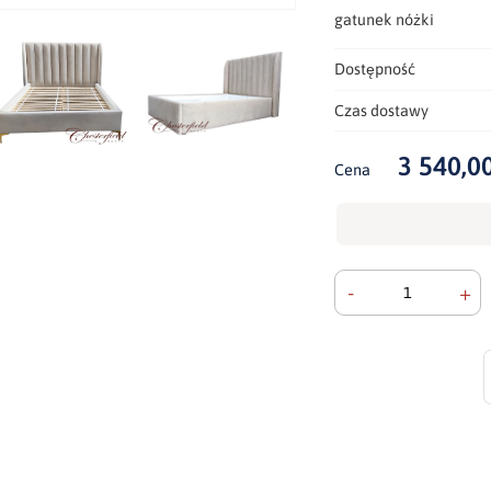
gatunek nóżki
Dostępność
Czas dostawy
3 540,00
Cena
-
+