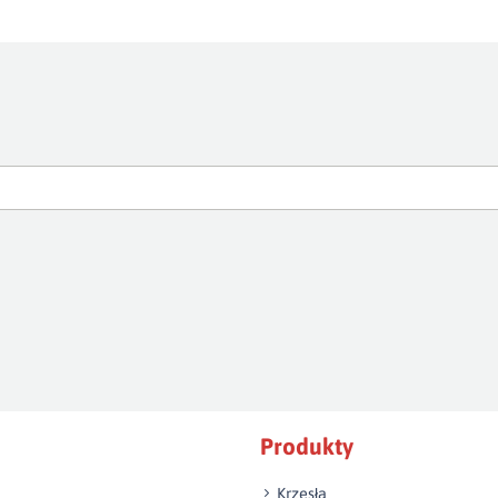
Produkty
Krzesła