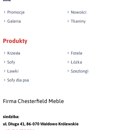
Promocje
Nowości
Galeria
Tkaniny
Produkty
Krzesła
Fotele
Sofy
Łóżka
Ławki
Szezlongi
Sofy dla psa
Firma Chesterfield Meble
siedziba:
ul. Długa 41, 86-070 Wałdowo Królewskie