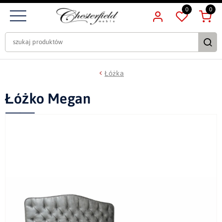
0
0
Łóżka
Łóżko Megan