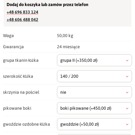
Dodaj do koszyka lub zamów przez telefon
+48 696 833 124
+48 606 488 042
Waga
50,00 kg
Gwarancja
24 miesiące
grupa tkanin łożka
grupa II
(+350,00 zł)
szerokość łóżka
140 / 200
skrzynia na pościel
nie
pikowane boki
boki pikowane
(+450,00 zł)
gwoździe ozdobne łóżka
gwoździe
(+50,00 zł)