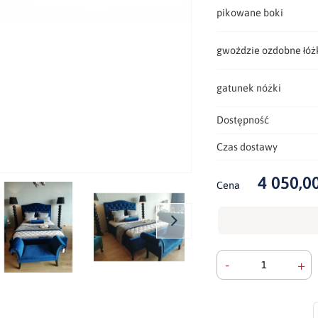
pikowane boki
gwoździe ozdobne łóż
gatunek nóżki
Dostępność
Czas dostawy
4 050,00
Cena
-
+