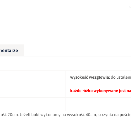
mentarze
wysokość wezgłowia:
do ustalen
każde łóżko wykonywane jest na
okość 20cm. Jeżeli boki wykonamy na wysokość 40cm, skrzynia na pośc