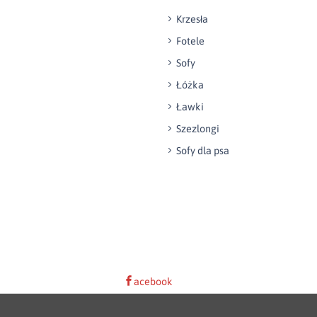
Krzesła
Fotele
Sofy
Łóżka
Ławki
Szezlongi
Sofy dla psa
acebook