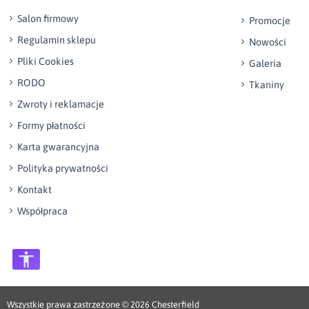
Salon firmowy
Promocje
Regulamin sklepu
Nowości
Pliki Cookies
Galeria
RODO
Tkaniny
Zwroty i reklamacje
Formy płatności
Karta gwarancyjna
Polityka prywatności
Kontakt
Współpraca
Wszystkie prawa zastrzeżone © 2026
Chesterfield