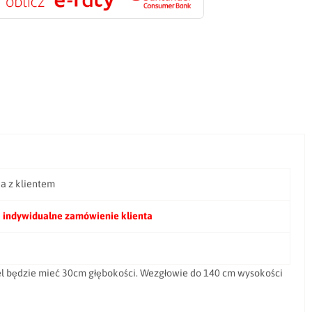
ia z klientem
 indywidualne zamówienie klienta
iel będzie mieć 30cm głębokości. Wezgłowie do 140 cm wysokości