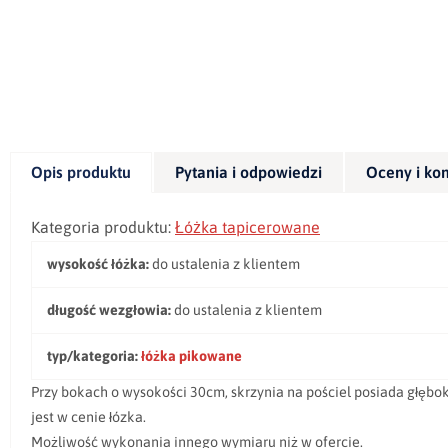
Opis produktu
Pytania i odpowiedzi
Oceny i ko
Kategoria produktu:
Łóżka tapicerowane
wysokość łóżka:
do ustalenia z klientem
długość wezgłowia:
do ustalenia z klientem
typ/kategoria:
łóżka pikowane
Przy bokach o wysokości 30cm, skrzynia na pościel posiada głęb
jest w cenie łózka.
Możliwość wykonania innego wymiaru niż w ofercie.