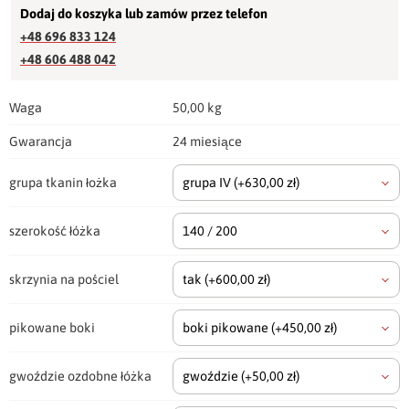
Dodaj do koszyka lub zamów przez telefon
+48 696 833 124
+48 606 488 042
Waga
50,00 kg
Gwarancja
24 miesiące
grupa tkanin łożka
grupa IV
(+630,00 zł)
szerokość łóżka
140 / 200
skrzynia na pościel
tak
(+600,00 zł)
pikowane boki
boki pikowane
(+450,00 zł)
gwoździe ozdobne łóżka
gwoździe
(+50,00 zł)