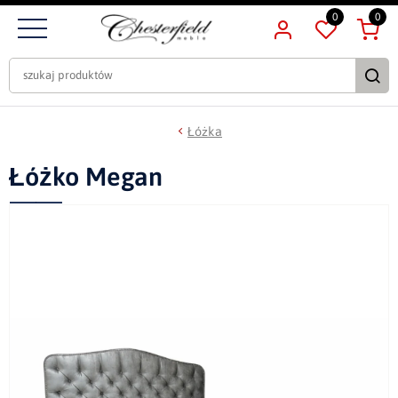
0
0
Łóżka
Łóżko Megan