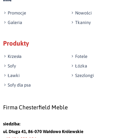
Promocje
Nowości
Galeria
Tkaniny
Produkty
Krzesła
Fotele
Sofy
Łóżka
Ławki
Szezlongi
Sofy dla psa
Firma Chesterfield Meble
siedziba:
ul. Długa 41, 86-070 Wałdowo Królewskie