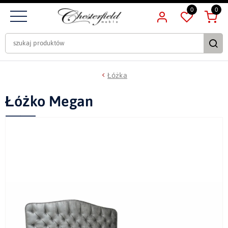
0
0
Łóżka
Łóżko Megan