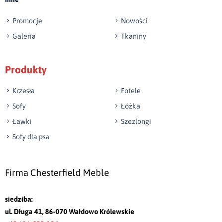
Promocje
Nowości
Galeria
Tkaniny
Produkty
Krzesła
Fotele
Sofy
Łóżka
Ławki
Szezlongi
Sofy dla psa
Firma Chesterfield Meble
siedziba:
ul. Długa 41, 86-070 Wałdowo Królewskie