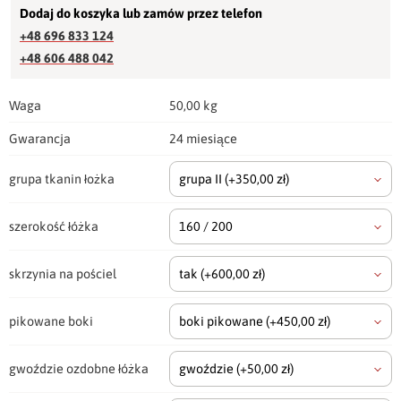
Dodaj do koszyka lub zamów przez telefon
+48 696 833 124
+48 606 488 042
Waga
50,00 kg
Gwarancja
24 miesiące
grupa tkanin łożka
grupa II
(+350,00 zł)
szerokość łóżka
160 / 200
skrzynia na pościel
tak
(+600,00 zł)
pikowane boki
boki pikowane
(+450,00 zł)
gwoździe ozdobne łóżka
gwoździe
(+50,00 zł)