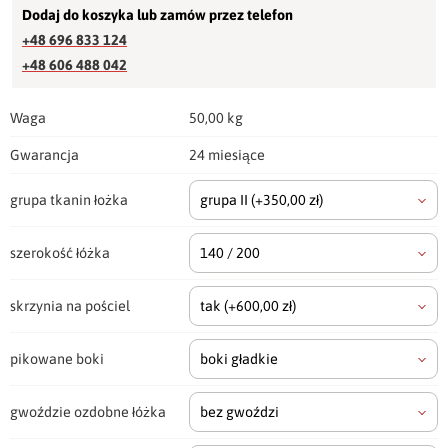
Dodaj do koszyka lub zamów przez telefon
+48 696 833 124
+48 606 488 042
Waga
50,00 kg
Gwarancja
24 miesiące
grupa tkanin łożka
grupa II
(+350,00 zł)
szerokość łóżka
140 / 200
skrzynia na pościel
tak
(+600,00 zł)
pikowane boki
boki gładkie
gwoździe ozdobne łóżka
bez gwoździ