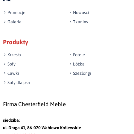
Promocje
Nowości
Galeria
Tkaniny
Produkty
Krzesła
Fotele
Sofy
Łóżka
Ławki
Szezlongi
Sofy dla psa
Firma Chesterfield Meble
siedziba:
ul. Długa 41, 86-070 Wałdowo Królewskie