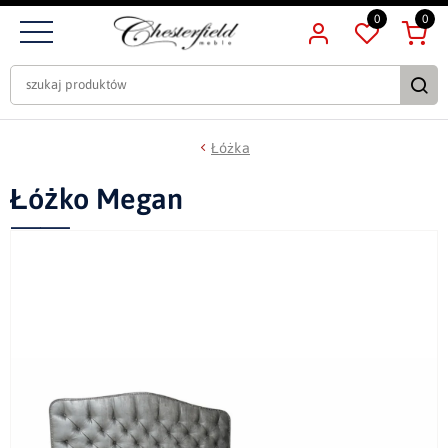
0
0
Łóżka
Łóżko Megan