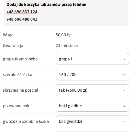
Dodaj do koszyka lub zamów przez telefon
+48 696 833 124
+48 606 488 042
Waga
50,00 kg
Gwarancja
24 miesiące
grupa tkanin łożka
grupa I
szerokość łóżka
160 / 200
skrzynia na pościel
tak
(+600,00 zł)
pikowane boki
boki gładkie
gwoździe ozdobne łóżka
bez gwoździ