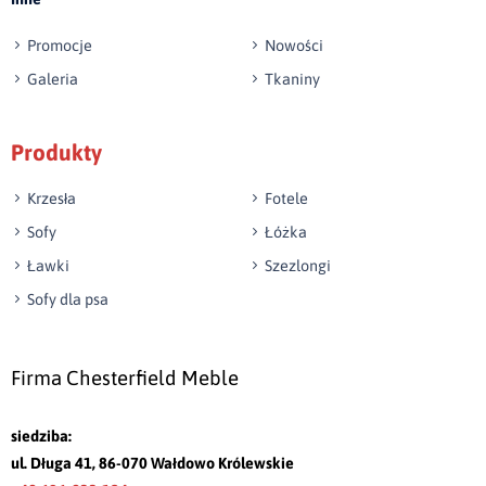
Promocje
Nowości
Galeria
Tkaniny
Produkty
Krzesła
Fotele
Sofy
Łóżka
Ławki
Szezlongi
Sofy dla psa
Firma Chesterfield Meble
siedziba:
ul. Długa 41, 86-070 Wałdowo Królewskie