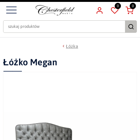
0
0
Łóżka
Łóżko Megan