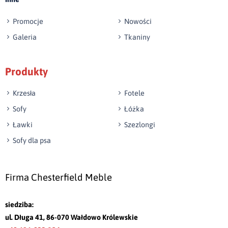
Promocje
Nowości
Galeria
Tkaniny
Produkty
Krzesła
Fotele
Sofy
Łóżka
Ławki
Szezlongi
Sofy dla psa
Firma Chesterfield Meble
siedziba:
ul. Długa 41, 86-070 Wałdowo Królewskie