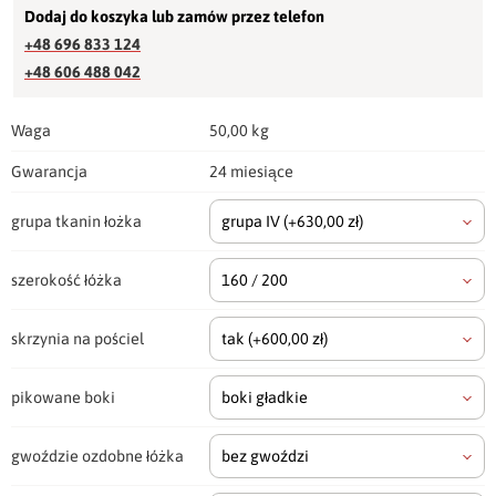
Dodaj do koszyka lub zamów przez telefon
+48 696 833 124
+48 606 488 042
Waga
50,00 kg
Gwarancja
24 miesiące
grupa tkanin łożka
grupa IV
(+630,00 zł)
szerokość łóżka
160 / 200
skrzynia na pościel
tak
(+600,00 zł)
pikowane boki
boki gładkie
gwoździe ozdobne łóżka
bez gwoździ