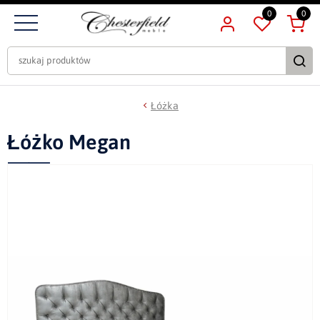
0
0
Łóżka
Łóżko Megan