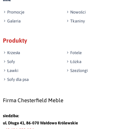
Promocje
Nowości
Galeria
Tkaniny
Produkty
Krzesła
Fotele
Sofy
Łóżka
Ławki
Szezlongi
Sofy dla psa
Firma Chesterfield Meble
siedziba:
ul. Długa 41, 86-070 Wałdowo Królewskie