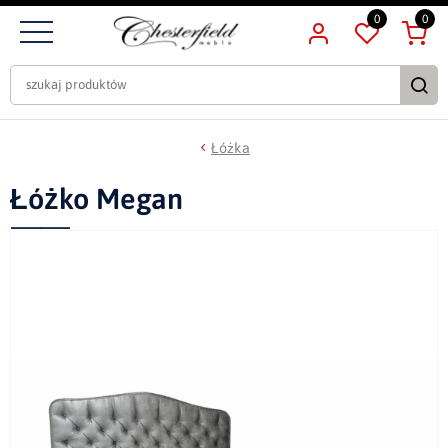
0
0
Łóżka
Łóżko Megan