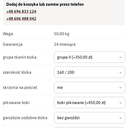
Dodaj do koszyka lub zamów przez telefon
+48 696 833 124
+48 606 488 042
Waga
50,00 kg
Gwarancja
24 miesiące
grupa tkanin łożka
grupa II
(+350,00 zł)
szerokość łóżka
160 / 200
skrzynia na pościel
nie
pikowane boki
boki pikowane
(+450,00 zł)
gwoździe ozdobne łóżka
bez gwoździ