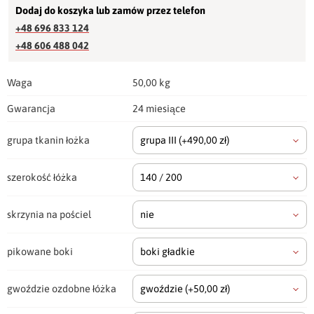
Dodaj do koszyka lub zamów przez telefon
+48 696 833 124
+48 606 488 042
Waga
50,00 kg
Gwarancja
24 miesiące
grupa tkanin łożka
grupa III
(+490,00 zł)
szerokość łóżka
140 / 200
skrzynia na pościel
nie
pikowane boki
boki gładkie
gwoździe ozdobne łóżka
gwoździe
(+50,00 zł)