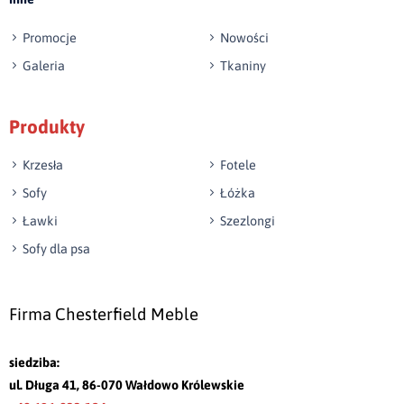
Promocje
Nowości
Galeria
Tkaniny
Produkty
Krzesła
Fotele
Sofy
Łóżka
Ławki
Szezlongi
Sofy dla psa
Firma Chesterfield Meble
siedziba:
ul. Długa 41, 86-070 Wałdowo Królewskie