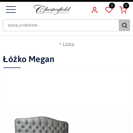
0
0
Łóżka
Łóżko Megan