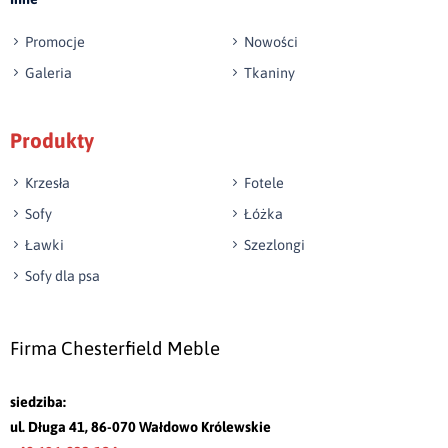
Promocje
Nowości
Galeria
Tkaniny
Produkty
Krzesła
Fotele
Sofy
Łóżka
Ławki
Szezlongi
Sofy dla psa
Firma Chesterfield Meble
siedziba:
ul. Długa 41, 86-070 Wałdowo Królewskie