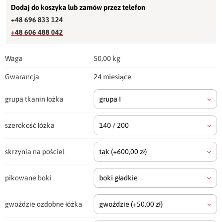
Dodaj do koszyka lub zamów przez telefon
+48 696 833 124
+48 606 488 042
Waga
50,00 kg
Gwarancja
24 miesiące
grupa tkanin łożka
grupa I
szerokość łóżka
140 / 200
skrzynia na pościel
tak
(+600,00 zł)
pikowane boki
boki gładkie
gwoździe ozdobne łóżka
gwoździe
(+50,00 zł)