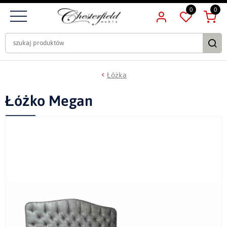
0
0
Łóżka
Łóżko Megan