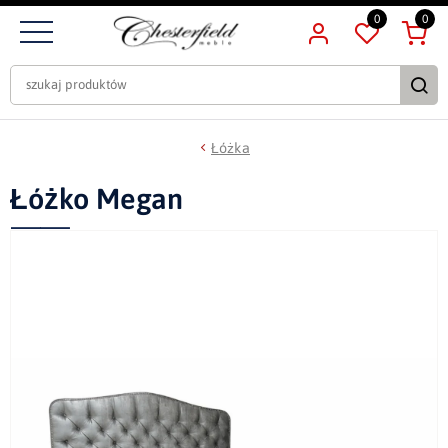
0
0
Łóżka
Łóżko Megan