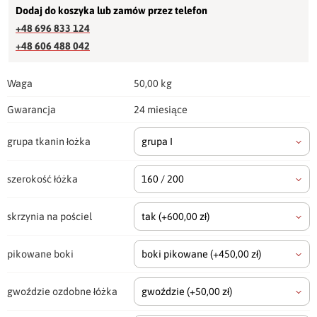
Dodaj do koszyka lub zamów przez telefon
+48 696 833 124
+48 606 488 042
Waga
50,00 kg
Gwarancja
24 miesiące
grupa tkanin łożka
grupa I
szerokość łóżka
160 / 200
skrzynia na pościel
tak
(+600,00 zł)
pikowane boki
boki pikowane
(+450,00 zł)
gwoździe ozdobne łóżka
gwoździe
(+50,00 zł)