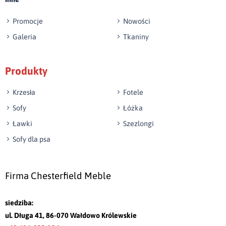
Promocje
Nowości
Galeria
Tkaniny
Produkty
Krzesła
Fotele
Sofy
Łóżka
Ławki
Szezlongi
Sofy dla psa
Firma Chesterfield Meble
siedziba:
ul. Długa 41, 86-070 Wałdowo Królewskie