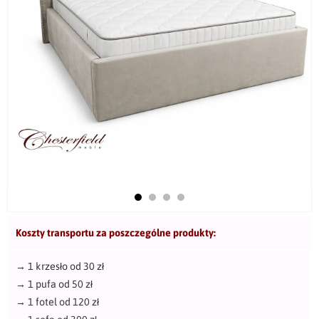
Koszty transportu za poszczególne produkty:
→
1 krzesło od 30 zł
→
1 pufa od 50 zł
→
1 fotel od 120 zł