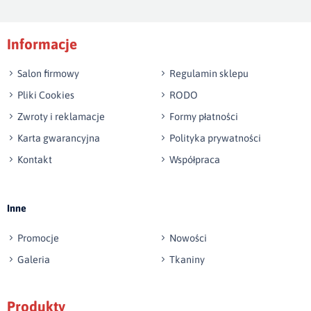
Podpis
Informacje
np. Agnieszka z Wrocławia, Mateusz z Gdańska
Salon firmowy
Regulamin sklepu
Pliki Cookies
RODO
Zwroty i reklamacje
Formy płatności
Karta gwarancyjna
Polityka prywatności
Kontakt
Współpraca
Wyślij opinię
Inne
Promocje
Nowości
Galeria
Tkaniny
Produkty