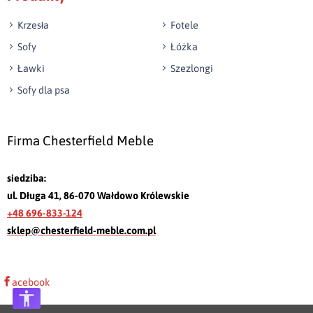
Krzesła
Fotele
Sofy
Łóżka
Ławki
Szezlongi
Sofy dla psa
Firma Chesterfield Meble
siedziba:
ul. Długa 41, 86-070 Wałdowo Królewskie
+48 696-833-124
sklep@chesterfield-meble.com.pl
acebook