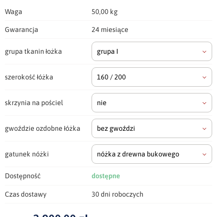
Waga
50,00 kg
Gwarancja
24 miesiące
grupa tkanin łożka
grupa I
szerokość łóżka
160 / 200
skrzynia na pościel
nie
gwoździe ozdobne łóżka
bez gwoździ
gatunek nóżki
nóżka z drewna bukowego
Dostępność
dostępne
Czas dostawy
30 dni roboczych