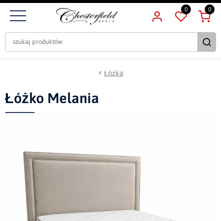
0
0
Łóżka
Łóżko Melania